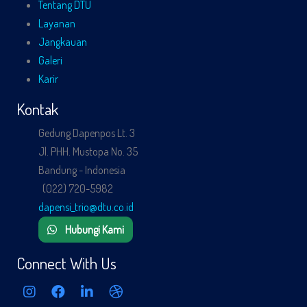
Tentang DTU
Layanan
Jangkauan
Galeri
Karir
Kontak
Gedung Dapenpos Lt. 3
Jl. PHH. Mustopa No. 35
Bandung - Indonesia
(022) 720-5982
dapensi_trio@dtu.co.id
Hubungi Kami
Connect With Us