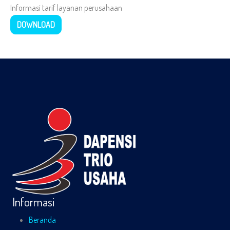
Informasi tarif layanan perusahaan
DOWNLOAD
Informasi
Beranda