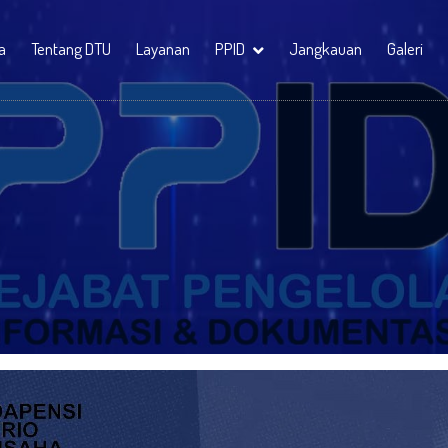
a
Tentang DTU
Layanan
PPID
Jangkauan
Galeri