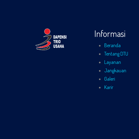
Informasi
Beranda
Tentang DTU
Layanan
Jangkauan
Galeri
Karir