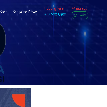
Hubungi kami
Whatsapp
Karir
Kebijakan Privasi
022 720 5982
24/7