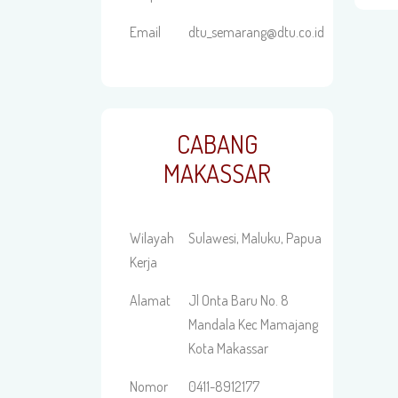
Email
dtu_semarang@dtu.co.id
CABANG
MAKASSAR
Wilayah
Sulawesi, Maluku, Papua
Kerja
Alamat
Jl Onta Baru No. 8
Mandala Kec Mamajang
Kota Makassar
Nomor
0411-8912177