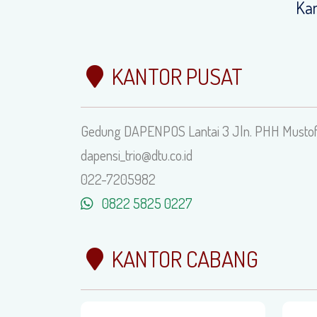
Kam
KANTOR PUSAT
Gedung DAPENPOS Lantai 3 Jln. PHH Mustof
dapensi_trio@dtu.co.id
022-7205982
0822 5825 0227
KANTOR CABANG