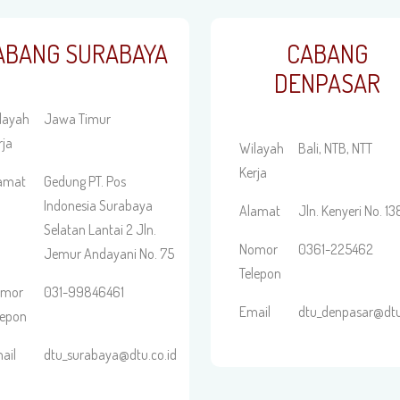
ABANG SURABAYA
CABANG
DENPASAR
layah
Jawa Timur
rja
Wilayah
Bali, NTB, NTT
Kerja
amat
Gedung PT. Pos
Indonesia Surabaya
Alamat
Jln. Kenyeri No. 13
Selatan Lantai 2 Jln.
Nomor
0361-225462
Jemur Andayani No. 75
Telepon
omor
031-99846461
Email
dtu_denpasar@dtu
lepon
ail
dtu_surabaya@dtu.co.id