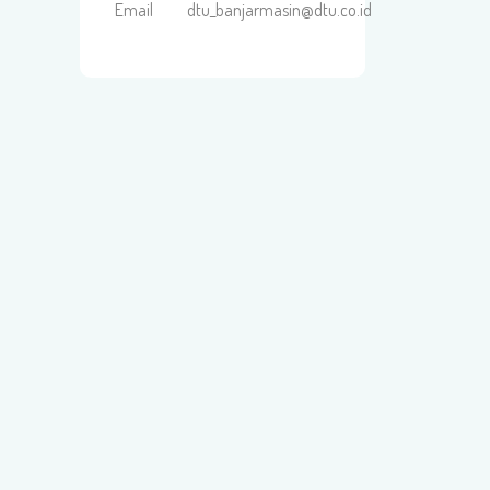
Email
dtu_banjarmasin@dtu.co.id