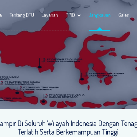
a
Tentang DTU
Layanan
PPID
Jangkauan
Galeri
Hampir Di Seluruh Wilayah Indonesia Dengan Tena
Terlatih Serta Berkemampuan Tinggi.