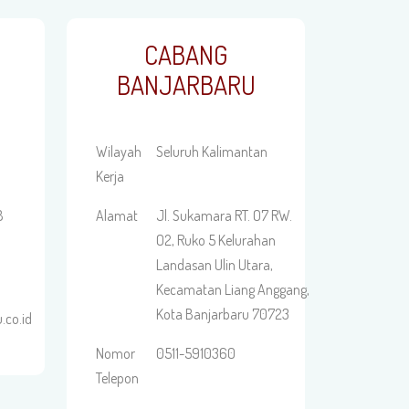
CABANG
BANJARBARU
Wilayah
Seluruh Kalimantan
Kerja
8
Alamat
Jl. Sukamara RT. O7 RW.
O2, Ruko 5 Kelurahan
Landasan Ulin Utara,
Kecamatan Liang Anggang,
Kota Banjarbaru 70723
.co.id
Nomor
0511-5910360
Telepon