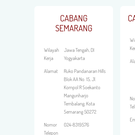
CABANG
C
SEMARANG
Wi
Ke
Wilayah
Jawa Tengah, DI
Kerja
Yogyakarta
Al
Alamat
Ruko Pandanaran Hills
Blok AA No. 15, Jl.
Kompol R Soekanto
Mangunharjo
N
Tembalang, Kota
Te
Semarang 50272
Em
Nomor
024-8319576
Telepon