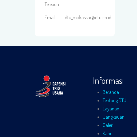
Telepon
Email
dtu_makassar@dtu.co.id
Informasi
Beranda
Tentang DTU
Layanan
Jangkauan
Galeri
Karir