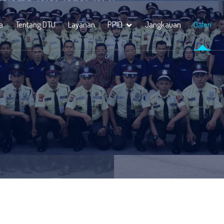
a
Tentang DTU
Layanan
PPID
Jangkauan
Galeri