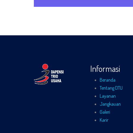
Informasi
Beranda
Tentang DTU
Layanan
Jangkauan
Galeri
Karir