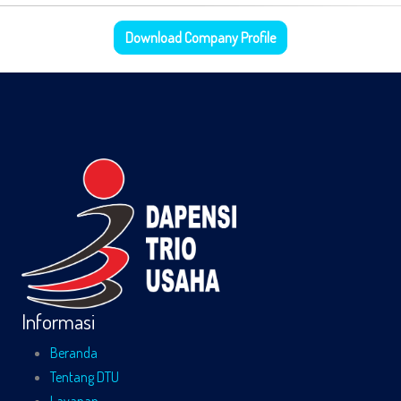
Informasi
Beranda
Tentang DTU