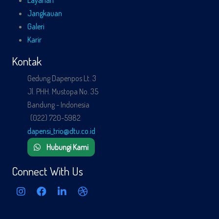
Layanan
Jangkauan
Galeri
Karir
Kontak
Gedung Dapenpos Lt. 3
Jl. PHH. Mustopa No. 35
Bandung - Indonesia
(022) 720-5982
dapensi_trio@dtu.co.id
Hubungi Kami
Connect With Us