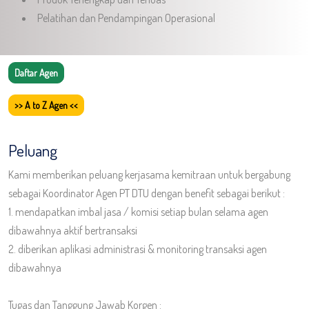
Pelatihan dan Pendampingan Operasional
Daftar Agen
>> A to Z Agen <<
Peluang
Kami memberikan peluang kerjasama kemitraan untuk bergabung
sebagai Koordinator Agen PT DTU dengan benefit sebagai berikut :
1. mendapatkan imbal jasa / komisi setiap bulan selama agen
dibawahnya aktif bertransaksi
2. diberikan aplikasi administrasi & monitoring transaksi agen
dibawahnya
Tugas dan Tanggung Jawab Korgen :