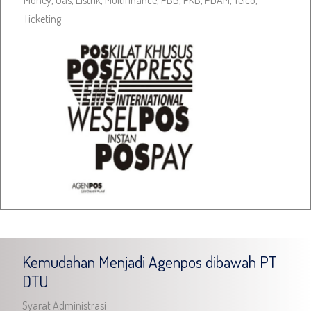
Money, Gas, Listrik, Multifinance, PBB, PKB, PDAM, Telco,
Ticketing
Kemudahan Menjadi Agenpos dibawah PT
DTU
Syarat Administrasi