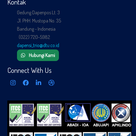
Kontak
Gedung Dapenpos Lt. 3
Jl. PHH. Mustopa No. 35
Bandung - Indonesia
(022) 720-5982
dapensi_trio@dtu.co.id
Hubungi Kami
Connect With Us