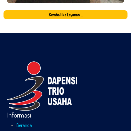
Kembali ke Layanan ...
Informasi
Beranda