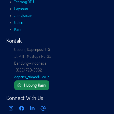
Tentang DTU
Layanan
Jangkauan
Galeri
Karir
Kontak
Gedung Dapenpos Lt. 3
Jl. PHH. Mustopa No. 35
Bandung - Indonesia
(022) 720-5982
dapensi_trio@dtu.co.id
Hubungi Kami
Connect With Us