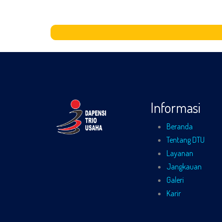
Informasi
Beranda
Tentang DTU
Layanan
Jangkauan
Galeri
Karir