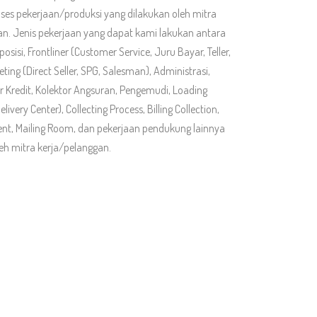
roses pekerjaan/produksi yang dilakukan oleh mitra
an. Jenis pekerjaan yang dapat kami lakukan antara
osisi, Frontliner (Customer Service, Juru Bayar, Teller,
eting (Direct Seller, SPG, Salesman), Administrasi,
or Kredit, Kolektor Angsuran, Pengemudi, Loading
livery Center), Collecting Process, Billing Collection,
nt, Mailing Room, dan pekerjaan pendukung lainnya
leh mitra kerja/pelanggan.